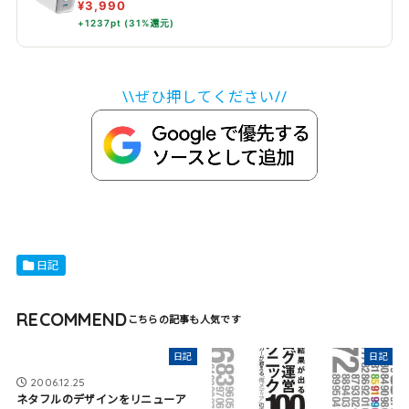
¥3,990
+1237pt (31%還元)
\\ぜひ押してください//
日記
RECOMMEND
日記
日記
2006.12.25
ネタフルのデザインをリニューア