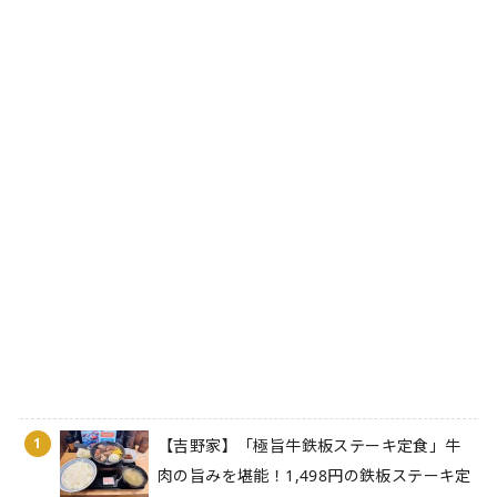
1
【吉野家】「極旨牛鉄板ステーキ定食」牛
肉の旨みを堪能！1,498円の鉄板ステーキ定