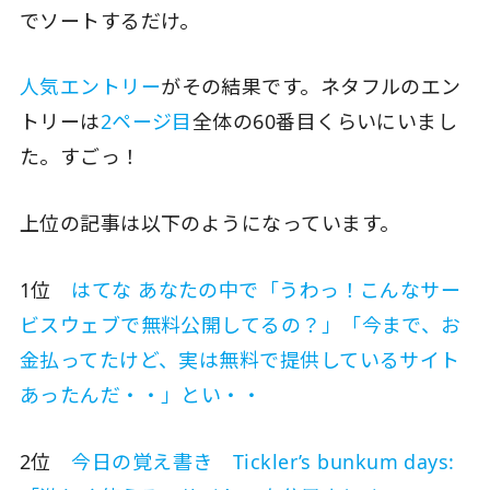
でソートするだけ。
人気エントリー
がその結果です。ネタフルのエン
トリーは
2ページ目
全体の60番目くらいにいまし
た。すごっ！
上位の記事は以下のようになっています。
1位
はてな あなたの中で「うわっ！こんなサー
ビスウェブで無料公開してるの？」「今まで、お
金払ってたけど、実は無料で提供しているサイト
あったんだ・・」とい・・
2位
今日の覚え書き Tickler’s bunkum days: