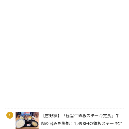
1
【吉野家】「極旨牛鉄板ステーキ定食」牛
肉の旨みを堪能！1,498円の鉄板ステーキ定