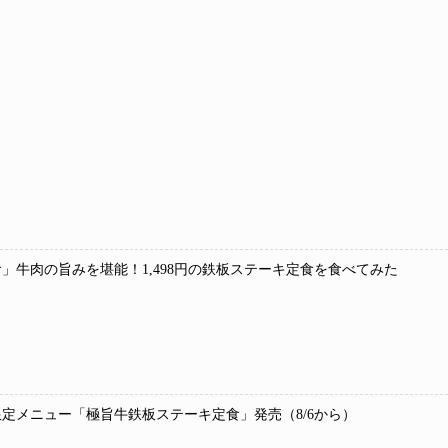
」牛肉の旨みを堪能！1,498円の鉄板ステーキ定食を食べてみた
定メニュー「極旨牛鉄板ステーキ定食」発売（8/6から）