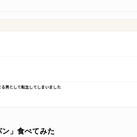
挟まる男として転生してしまいました
パン」食べてみた