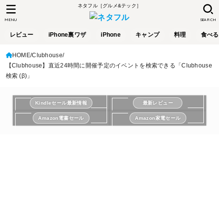
ネタフル［グルメ&テック］
MENU
SEARCH
レビュー
iPhone裏ワザ
iPhone
キャンプ
料理
食べる
HOME
Clubhouse
【Clubhouse】直近24時間に開催予定のイベントを検索できる「Clubhouse
検索 (β)」
Kindleセール最新情報
最新レビュー
Amazon電書セール
Amazon家電セール