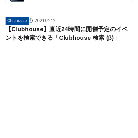
2021.02.12
Clubhouse
【Clubhouse】直近24時間に開催予定のイベ
ントを検索できる「Clubhouse 検索 (β)」