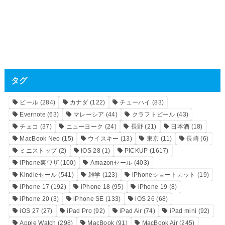
タグ
ビール
(284)
カナダ
(122)
チューハイ
(83)
Evernote
(63)
マレーシア
(44)
クラフトビール
(43)
チェコ
(37)
ニューヨーク
(24)
長野
(21)
日本酒
(18)
MacBook Neo
(15)
ウイスキー
(13)
東京
(11)
長崎
(6)
ミニストップ
(2)
iOS 28
(1)
PICKUP
(1617)
iPhone裏ワザ
(100)
Amazonセール
(403)
Kindleセール
(541)
雑学
(123)
iPhoneショートカット
(19)
iPhone 17
(192)
iPhone 18
(95)
iPhone 19
(8)
iPhone 20
(3)
iPhone SE
(133)
iOS 26
(68)
iOS 27
(27)
iPad Pro
(92)
iPad Air
(74)
iPad mini
(92)
Apple Watch
(298)
MacBook
(91)
MacBook Air
(245)