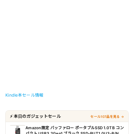
Kindle本セール情報
⚡ 本日のガジェットセール
セール107品を見る →
Amazon限定 バッファロー ポータブルSSD 1.0TB コン
パクト USB3.2Gen1 ブラック SSD-PUT1.0U3-B/N