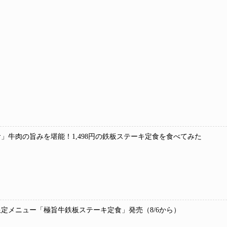
」牛肉の旨みを堪能！1,498円の鉄板ステーキ定食を食べてみた
定メニュー「極旨牛鉄板ステーキ定食」発売（8/6から）