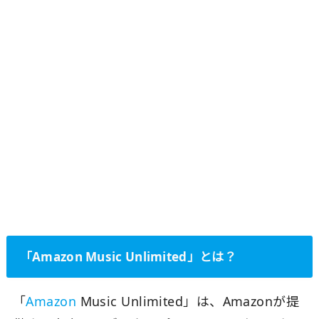
「Amazon Music Unlimited」とは？
「
Amazon
Music Unlimited」は、Amazonが提