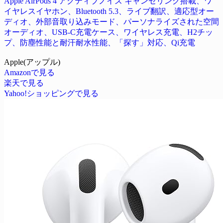
Apple AirPods 4 アクティブノイズ キャンセリング搭載、ワ
イヤレスイヤホン、Bluetooth 5.3、ライブ翻訳、適応型オー
ディオ、外部音取り込みモード、パーソナライズされた空間
オーディオ、USB-C充電ケース、ワイヤレス充電、H2チッ
プ、防塵性能と耐汗耐水性能、「探す」対応、Qi充電
Apple(アップル)
Amazonで見る
楽天で見る
Yahoo!ショッピングで見る