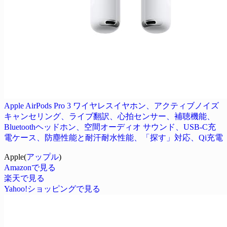
Apple AirPods Pro 3 ワイヤレスイヤホン、アクティブノイズ
キャンセリング、ライブ翻訳、心拍センサー、補聴機能、
Bluetoothヘッドホン、空間オーディオ サウンド、USB-C充
電ケース、防塵性能と耐汗耐水性能、「探す」対応、Qi充電
Apple(
アップル
)
Amazonで見る
楽天で見る
Yahoo!ショッピングで見る