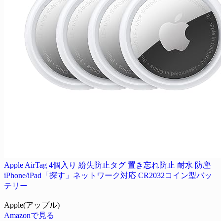
Apple AirTag 4個入り 紛失防止タグ 置き忘れ防止 耐水 防塵
iPhone/iPad「探す」ネットワーク対応 CR2032コイン型バッ
テリー
Apple(アップル)
Amazonで見る