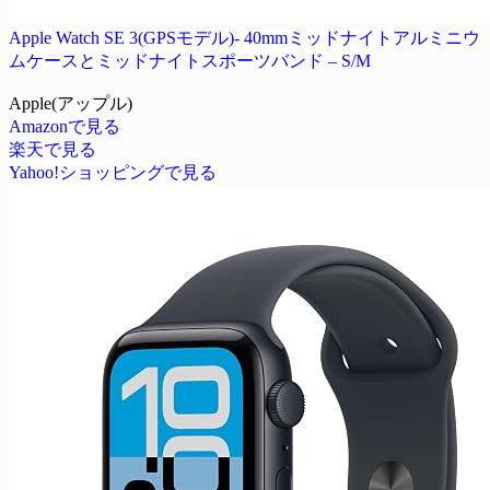
Apple Watch SE 3(GPSモデル)- 40mmミッドナイトアルミニウ
ムケースとミッドナイトスポーツバンド – S/M
Apple(アップル)
Amazonで見る
楽天で見る
Yahoo!ショッピングで見る