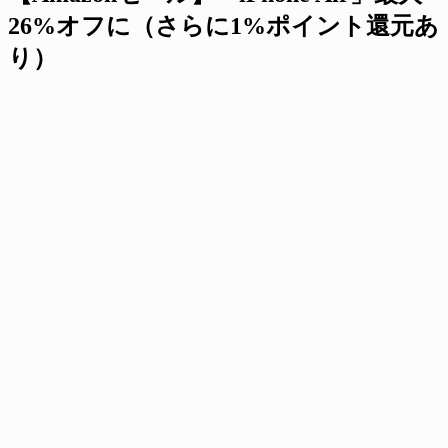
26%オフに（さらに1%ポイント還元あ
り）