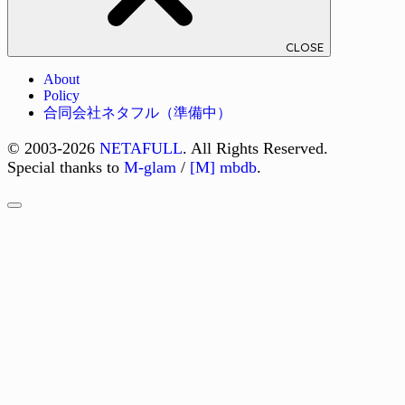
CLOSE
About
Policy
合同会社ネタフル（準備中）
© 2003-2026
NETAFULL
. All Rights Reserved.
Special thanks to
M-glam
/
[M] mbdb
.