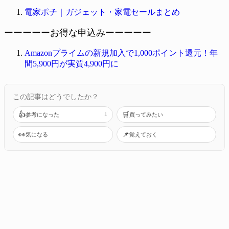
電家ポチ｜ガジェット・家電セールまとめ
ーーーーーお得な申込みーーーーー
Amazonプライムの新規加入で1,000ポイント還元！年
間5,900円が実質4,900円に
この記事はどうでしたか？
👍
🛒
参考になった
1
買ってみたい
👀
📌
気になる
覚えておく