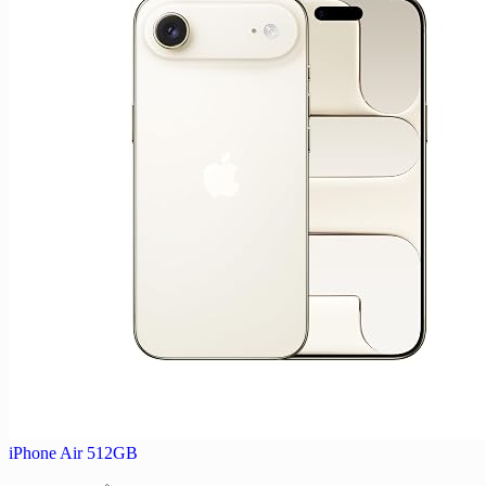
iPhone Air 512GB