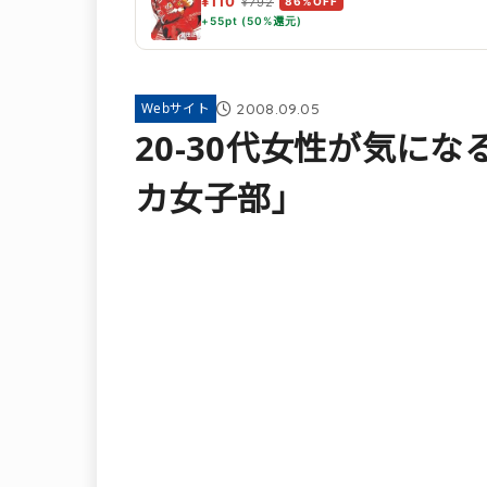
¥110
¥792
86%OFF
+55pt (50%還元)
2008.09.05
Webサイト
20-30代女性が気に
カ女子部」