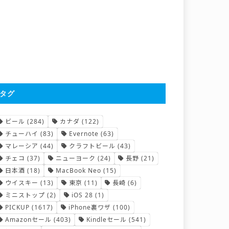
タグ
ビール
(284)
カナダ
(122)
チューハイ
(83)
Evernote
(63)
マレーシア
(44)
クラフトビール
(43)
チェコ
(37)
ニューヨーク
(24)
長野
(21)
日本酒
(18)
MacBook Neo
(15)
ウイスキー
(13)
東京
(11)
長崎
(6)
ミニストップ
(2)
iOS 28
(1)
PICKUP
(1617)
iPhone裏ワザ
(100)
Amazonセール
(403)
Kindleセール
(541)