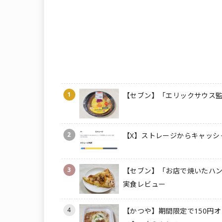
1
【セブン】「エリックサウス監
2
【X】ストレージからキャッシ
3
【セブン】「お店で焼いたハン
実食レビュー
4
【かつや】期間限定で150円オ