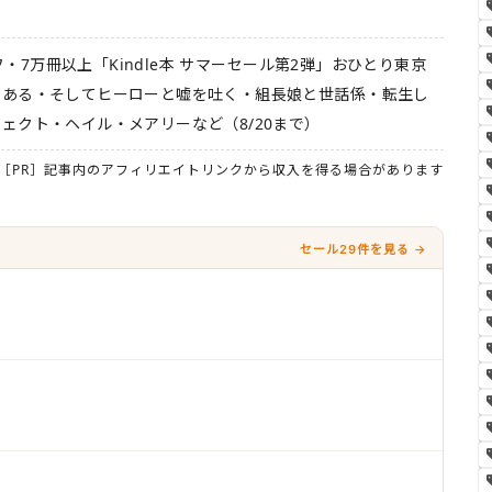
オフ・7万冊以上「Kindle本 サマーセール第2弾」おひとり東京
である・そしてヒーローと嘘を吐く・組長娘と世話係・転生し
ェクト・ヘイル・メアリーなど（8/20まで）
［PR］記事内のアフィリエイトリンクから収入を得る場合があります
セール29件を見る →