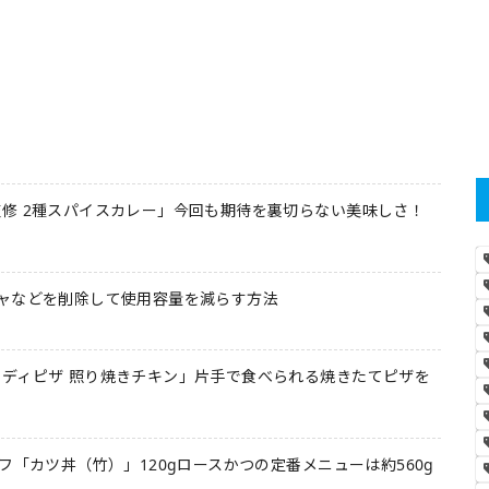
修 2種スパイスカレー」今回も期待を裏切らない美味しさ！
ャなどを削除して使用容量を減らす方法
ディピザ 照り焼きチキン」片手で食べられる焼きたてピザを
フ「カツ丼（竹）」120gロースかつの定番メニューは約560g