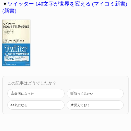
▼
ツイッター 140文字が世界を変える (マイコミ新書)
(新書)
この記事はどうでしたか？
👍
🛒
参考になった
買ってみたい
👀
📌
気になる
覚えておく