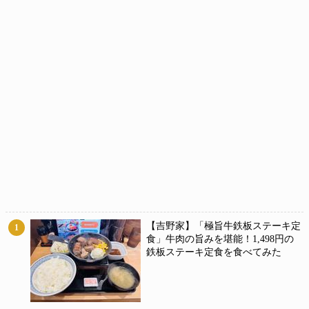
【吉野家】「極旨牛鉄板ステーキ定
1
食」牛肉の旨みを堪能！1,498円の
鉄板ステーキ定食を食べてみた