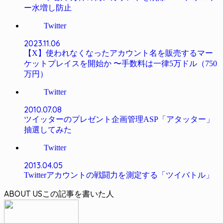
ー水増し防止
Twitter
2023.11.06
【X】使われなくなったアカウント名を販売するマー
ケットプレイスを開始か 〜手数料は一律5万ドル（750
万円）
Twitter
2010.07.08
ツイッターのプレゼント企画管理ASP「アタッター」
抽選してみた
Twitter
2013.04.05
Twitterアカウントの戦闘力を測定する「ツイバトル」
ABOUT US