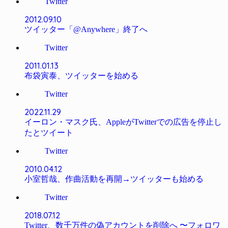
Twitter
2012.09.10
ツイッター「@Anywhere」終了へ
Twitter
2011.01.13
布袋寅泰、ツイッターを始める
Twitter
2022.11.29
イーロン・マスク氏、AppleがTwitterでの広告を停止し
たとツイート
Twitter
2010.04.12
小室哲哉、作曲活動を再開→ツイッターも始める
Twitter
2018.07.12
Twitter、数千万件の偽アカウントを削除へ 〜フォロワ