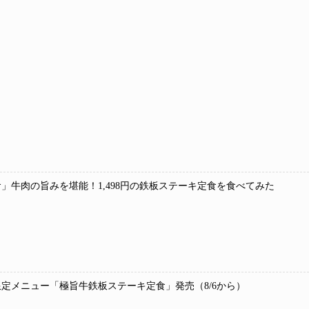
」牛肉の旨みを堪能！1,498円の鉄板ステーキ定食を食べてみた
定メニュー「極旨牛鉄板ステーキ定食」発売（8/6から）