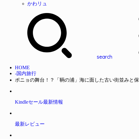
かわリュ
search
HOME
-国内旅行
ポニョの舞台！？「鞆の浦」海に面した古い街並みと保
Kindleセール最新情報
最新レビュー