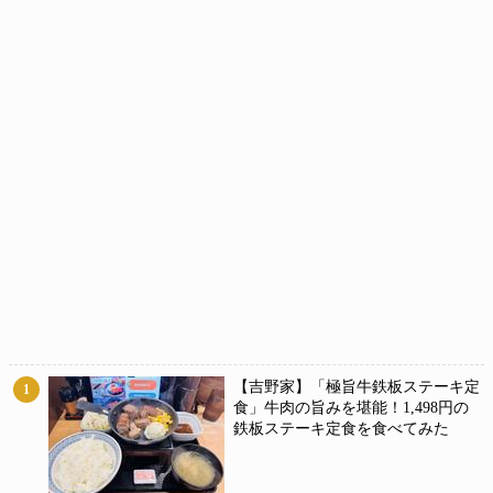
【吉野家】「極旨牛鉄板ステーキ定
1
食」牛肉の旨みを堪能！1,498円の
鉄板ステーキ定食を食べてみた