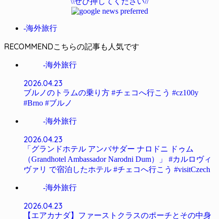
\\ぜひ押してください//
-海外旅行
RECOMMEND
-海外旅行
2026.04.23
ブルノのトラムの乗り方 #チェコへ行こう #cz100y
#Brno #ブルノ
-海外旅行
2026.04.23
「グランドホテル アンバサダー ナロドニ ドゥム
（Grandhotel Ambassador Narodni Dum）」 #カルロヴィ
ヴァリ で宿泊したホテル #チェコへ行こう #visitCzech
-海外旅行
2026.04.23
【エアカナダ】ファーストクラスのポーチとその中身