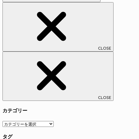
CLOSE
CLOSE
カテゴリー
カ
テ
タグ
ゴ