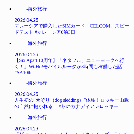
-海外旅行
2026.04.23
マレーシアで購入したSIMカード「CELCOM」スピー
ドテスト #マレーシア0泊3日
-海外旅行
2026.04.23
【Six Apart 10周年】「ネタフル、ニューヨークへ行
く！」Wi-Ho!モバイルルータが8時間も稼働した話
#SA10th
-海外旅行
2026.04.23
人生初の”犬ぞり（dog sledding）”体験！ロッキー山脈
の自然に抱かれる！ #冬のカナディアンロッキー
-海外旅行
2026.04.23