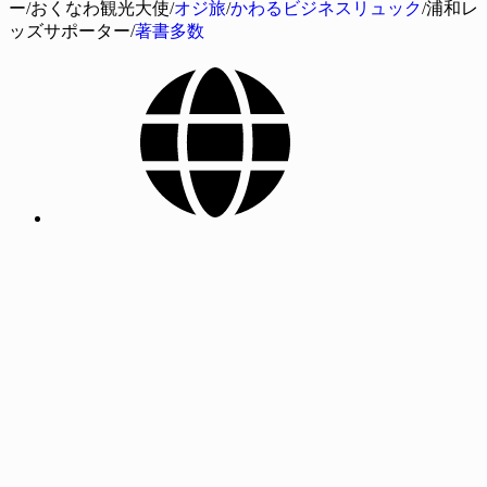
ー/おくなわ観光大使/
オジ旅
/
かわるビジネスリュック
/浦和レ
ッズサポーター/
著書多数