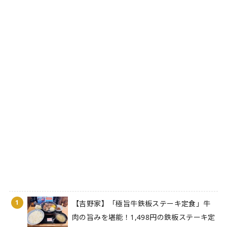
1
【吉野家】「極旨牛鉄板ステーキ定食」牛
肉の旨みを堪能！1,498円の鉄板ステーキ定