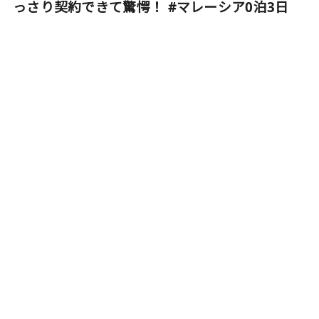
っさり契約できて驚愕！ #マレーシア0泊3日