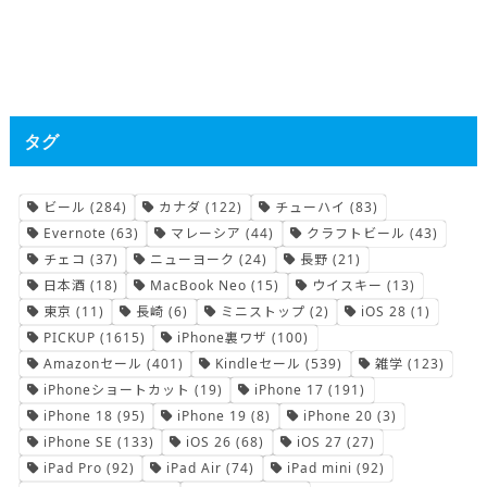
タグ
ビール
(284)
カナダ
(122)
チューハイ
(83)
Evernote
(63)
マレーシア
(44)
クラフトビール
(43)
チェコ
(37)
ニューヨーク
(24)
長野
(21)
日本酒
(18)
MacBook Neo
(15)
ウイスキー
(13)
東京
(11)
長崎
(6)
ミニストップ
(2)
iOS 28
(1)
PICKUP
(1615)
iPhone裏ワザ
(100)
Amazonセール
(401)
Kindleセール
(539)
雑学
(123)
iPhoneショートカット
(19)
iPhone 17
(191)
iPhone 18
(95)
iPhone 19
(8)
iPhone 20
(3)
iPhone SE
(133)
iOS 26
(68)
iOS 27
(27)
iPad Pro
(92)
iPad Air
(74)
iPad mini
(92)