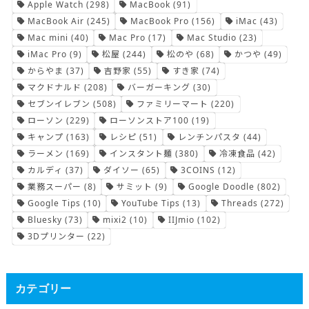
Apple Watch
(298)
MacBook
(91)
MacBook Air
(245)
MacBook Pro
(156)
iMac
(43)
Mac mini
(40)
Mac Pro
(17)
Mac Studio
(23)
iMac Pro
(9)
松屋
(244)
松のや
(68)
かつや
(49)
からやま
(37)
吉野家
(55)
すき家
(74)
マクドナルド
(208)
バーガーキング
(30)
セブンイレブン
(508)
ファミリーマート
(220)
ローソン
(229)
ローソンストア100
(19)
キャンプ
(163)
レシピ
(51)
レンチンパスタ
(44)
ラーメン
(169)
インスタント麺
(380)
冷凍食品
(42)
カルディ
(37)
ダイソー
(65)
3COINS
(12)
業務スーパー
(8)
サミット
(9)
Google Doodle
(802)
Google Tips
(10)
YouTube Tips
(13)
Threads
(272)
Bluesky
(73)
mixi2
(10)
IIJmio
(102)
3Dプリンター
(22)
カテゴリー