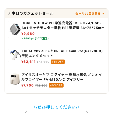
⚡ 本日のガジェットセール
セール99品を見る →
UGREEN 100W PD 急速充電器 USB-C×4/USB-
A×1 タッチモニター搭載 PSE認証済 36*75*75mm
¥9,980
+3693pt (37%還元)
XREAL xbx a01+とXREAL Beam Pro(6+128GB)
空間エンタメセット
¥62,611
¥73,660
15%OFF
アイリスオーヤマ フライヤー 過熱水蒸気 ノンオイ
ルフライヤー FV-M30A-C アイボリー
¥7,700
¥12,800
40%OFF
\\ぜひ押してください//