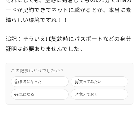
ードが契約できてネットに繋がるとか、本当に素
晴らしい環境ですね！！
追記：そういえば契約時にパスポートなどの身分
証明は必要ありませんでした。
この記事はどうでしたか？
👍
🛒
参考になった
買ってみたい
👀
📌
気になる
覚えておく