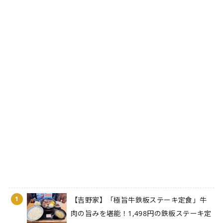
1
【吉野家】「極旨牛鉄板ステーキ定食」牛
肉の旨みを堪能！1,498円の鉄板ステーキ定