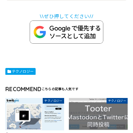
\\ぜひ押してください//
テクノロジー
RECOMMEND
テクノロジー
テクノロジー