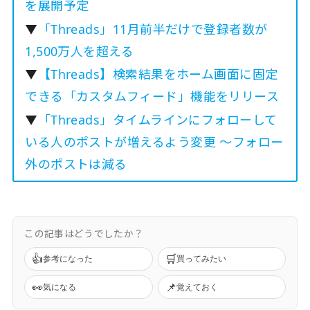
を展開予定
▼
「Threads」11月前半だけで登録者数が
1,500万人を超える
▼
【Threads】検索結果をホーム画面に固定
できる「カスタムフィード」機能をリリース
▼
「Threads」タイムラインにフォローして
いる人のポストが増えるよう変更 〜フォロー
外のポストは減る
この記事はどうでしたか？
👍
🛒
参考になった
買ってみたい
👀
📌
気になる
覚えておく