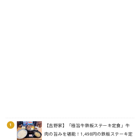
1
【吉野家】「極旨牛鉄板ステーキ定食」牛
肉の旨みを堪能！1,498円の鉄板ステーキ定