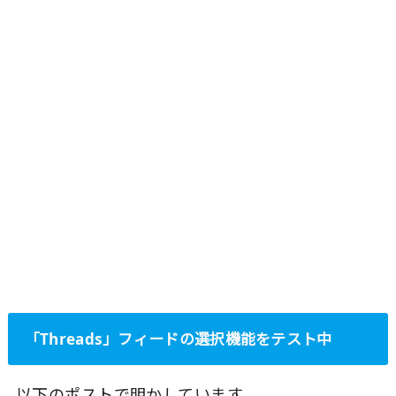
「Threads」フィードの選択機能をテスト中
以下のポストで明かしています。