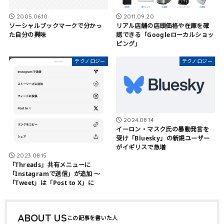
2011.09.20
2005.06.10
リアル店舗の店頭価格や在庫を確
ソーシャルブックマークで分かっ
認できる「Googleローカルショッ
た自分の興味
ピング｣
テクノロジー
テクノロジー
2024.08.14
イーロン・マスク氏の暴動発言を
受け「Bluesky」の新規ユーザー
がイギリスで急増
2023.08.15
「Threads」共有メニューに
「Instagramで送信」が追加 〜
「Tweet」は「Post to X」に
ABOUT US