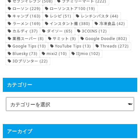
セブンイレブン
(508)
ファミリーマート
(222)
ローソン
(229)
ローソンストア100
(19)
キャンプ
(163)
レシピ
(51)
レンチンパスタ
(44)
ラーメン
(169)
インスタント麺
(380)
冷凍食品
(42)
カルディ
(37)
ダイソー
(65)
3COINS
(12)
業務スーパー
(8)
サミット
(9)
Google Doodle
(802)
Google Tips
(10)
YouTube Tips
(13)
Threads
(272)
Bluesky
(73)
mixi2
(10)
IIJmio
(102)
3Dプリンター
(22)
カテゴリー
アーカイブ