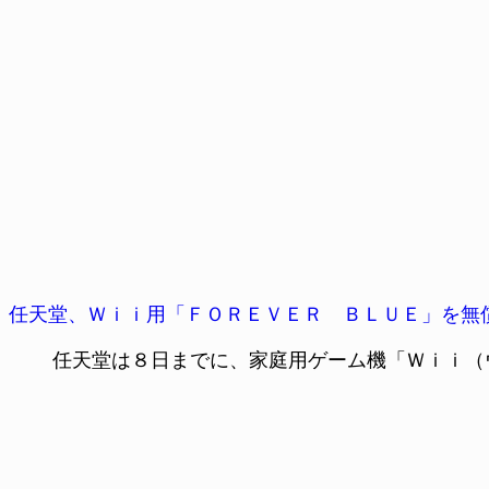
任天堂、Ｗｉｉ用「ＦＯＲＥＶＥＲ ＢＬＵＥ」を無
任天堂は８日までに、家庭用ゲーム機「Ｗｉｉ（