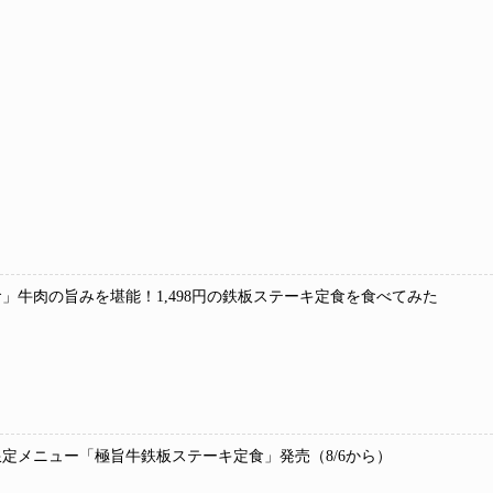
」牛肉の旨みを堪能！1,498円の鉄板ステーキ定食を食べてみた
定メニュー「極旨牛鉄板ステーキ定食」発売（8/6から）