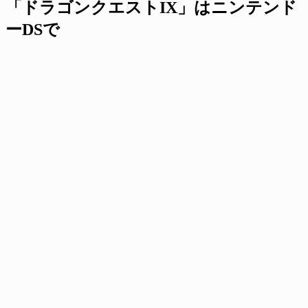
「ドラゴンクエストIX」はニンテンド
ーDSで