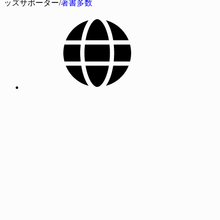
ッズサポーター/
著書多数