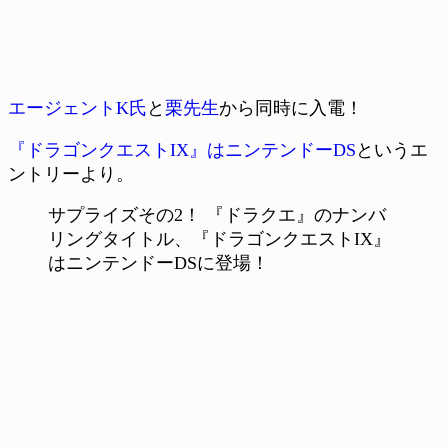
エージェントK氏
と
栗先生
から同時に入電！
『ドラゴンクエストIX』はニンテンドーDS
というエ
ントリーより。
サプライズその2！ 『ドラクエ』のナンバ
リングタイトル、『ドラゴンクエストIX』
はニンテンドーDSに登場！