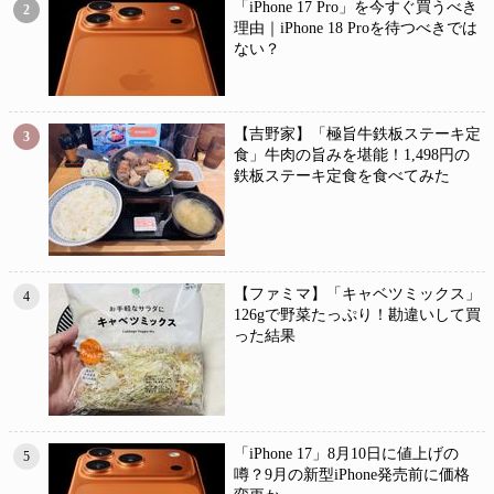
「iPhone 17 Pro」を今すぐ買うべき
2
理由｜iPhone 18 Proを待つべきでは
ない？
【吉野家】「極旨牛鉄板ステーキ定
3
食」牛肉の旨みを堪能！1,498円の
鉄板ステーキ定食を食べてみた
【ファミマ】「キャベツミックス」
4
126gで野菜たっぷり！勘違いして買
った結果
「iPhone 17」8月10日に値上げの
5
噂？9月の新型iPhone発売前に価格