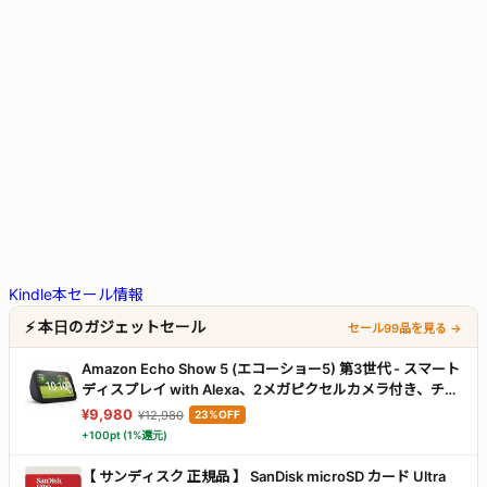
Kindle本セール情報
⚡ 本日のガジェットセール
セール99品を見る →
Amazon Echo Show 5 (エコーショー5) 第3世代 - スマート
ディスプレイ with Alexa、2メガピクセルカメラ付き、チャ
コール
¥9,980
¥12,980
23%OFF
+100pt (1%還元)
【 サンディスク 正規品 】 SanDisk microSD カード Ultra