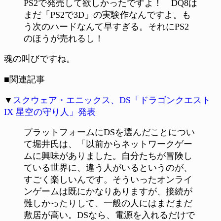
PS2で発売して欲しかったですよ！ DQ8は
まだ「PS2で3D」の実験作なんですよ。も
う次のハードなんて早すぎる。それにPS2
のほうが売れるし！
魂の叫びですね。
■関連記事
▼
スクウェア・エニックス、DS「ドラゴンクエスト
IX 星空の守り人」発表
プラットフォームにDSを選んだことについ
て堀井氏は、「以前からネットワークゲー
ムに興味がありました。自分たちが冒険し
ている世界に、違う人がいるというのが、
すごく楽しいんです。そういったオンライ
ンゲームは既にかなりありますが、接続が
難しかったりして、一般の人にはまだまだ
敷居が高い。DSなら、電源を入れるだけで