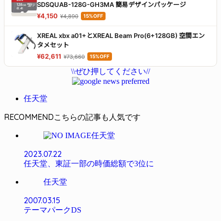
SDSQUAB-128G-GH3MA 簡易デザインパッケージ
¥4,150
¥4,890
15%OFF
XREAL xbx a01+とXREAL Beam Pro(6+128GB) 空間エン
タメセット
¥62,611
¥73,660
15%OFF
\\ぜひ押してください//
任天堂
RECOMMEND
任天堂
2023.07.22
任天堂、東証一部の時価総額で3位に
任天堂
2007.03.15
テーマパークDS