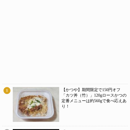
【かつや】期間限定で150円オフ
1
「カツ丼（竹）」120gロースかつの
定番メニューは約560gで食べ応えあ
り！