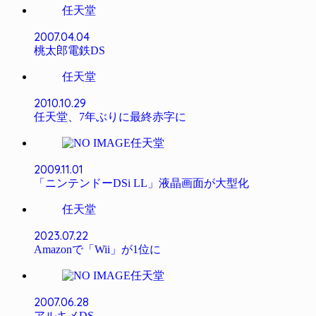
任天堂
2007.04.04
桃太郎電鉄DS
任天堂
2010.10.29
任天堂、7年ぶりに最終赤字に
任天堂
2009.11.01
「ニンテンドーDSi LL」液晶画面が大型化
任天堂
2023.07.22
Amazonで「Wii」が1位に
任天堂
2007.06.28
アルキメDS