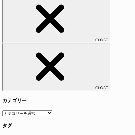
CLOSE
CLOSE
カテゴリー
カ
テ
タグ
ゴ
リ