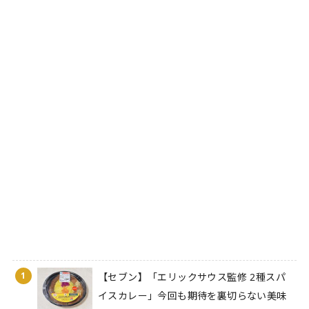
1
【セブン】「エリックサウス監修 2種スパ
イスカレー」今回も期待を裏切らない美味