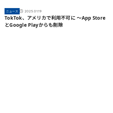
2025.01.19
ニュース
TokTok、アメリカで利用不可に 〜App Store
とGoogle Playからも削除