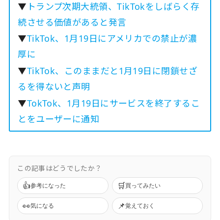
▼
トランプ次期大統領、TikTokをしばらく存
続させる価値があると発言
▼
TikTok、1月19日にアメリカでの禁止が濃
厚に
▼
TikTok、このままだと1月19日に閉鎖せざ
るを得ないと声明
▼
TokTok、1月19日にサービスを終了するこ
とをユーザーに通知
この記事はどうでしたか？
👍
🛒
参考になった
買ってみたい
👀
📌
気になる
覚えておく