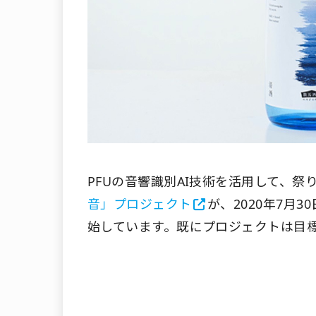
PFUの音響識別AI技術を活用して、
音」プロジェクト
が、2020年7月
始しています。既にプロジェクトは目