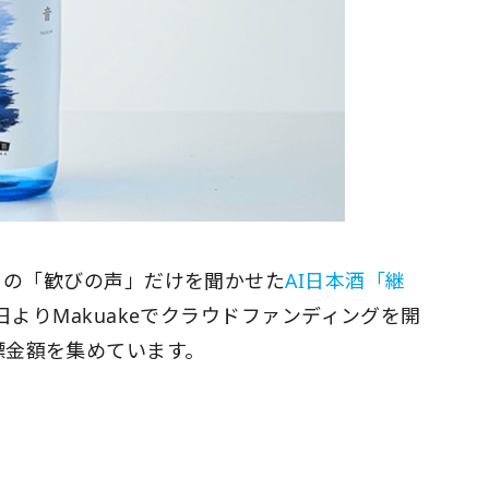
祭りの「歓びの声」だけを聞かせた
AI日本酒「継
30日よりMakuakeでクラウドファンディングを開
標金額を集めています。