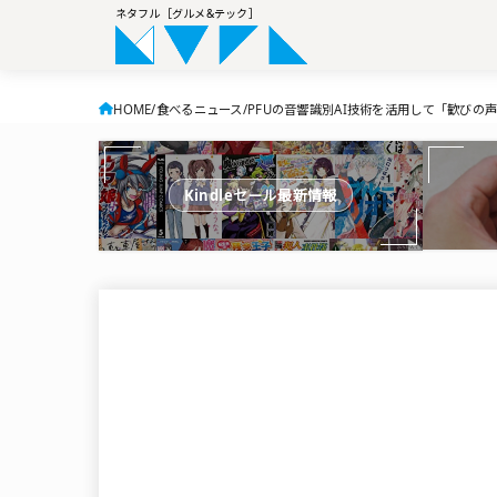
ネタフル［グルメ&テック］
HOME
食べるニュース
PFUの音響識別AI技術を活用して「歓びの
Kindleセール最新情報