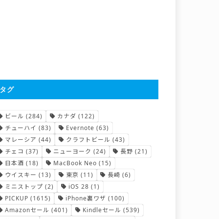
タグ
ビール
(284)
カナダ
(122)
チューハイ
(83)
Evernote
(63)
マレーシア
(44)
クラフトビール
(43)
チェコ
(37)
ニューヨーク
(24)
長野
(21)
日本酒
(18)
MacBook Neo
(15)
ウイスキー
(13)
東京
(11)
長崎
(6)
ミニストップ
(2)
iOS 28
(1)
PICKUP
(1615)
iPhone裏ワザ
(100)
Amazonセール
(401)
Kindleセール
(539)