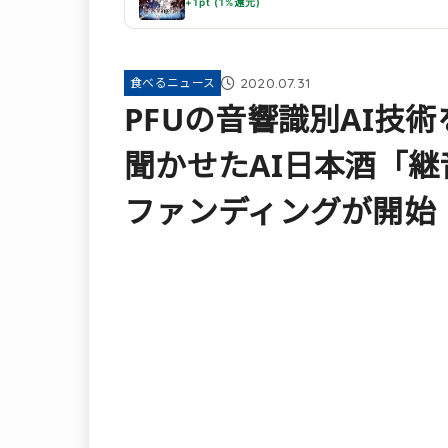
+1pt (1%還元)
2020.07.31
食べるニュース
PFUの音響識別AI技
聞かせたAI日本酒「
ファンディングが開始