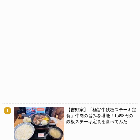
【吉野家】「極旨牛鉄板ステーキ定
1
食」牛肉の旨みを堪能！1,498円の
鉄板ステーキ定食を食べてみた