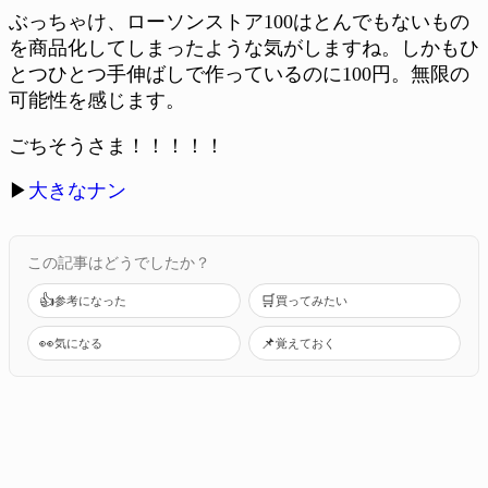
ぶっちゃけ、ローソンストア100はとんでもないもの
を商品化してしまったような気がしますね。しかもひ
とつひとつ手伸ばしで作っているのに100円。無限の
可能性を感じます。
ごちそうさま！！！！！
▶
大きなナン
この記事はどうでしたか？
👍
🛒
参考になった
買ってみたい
👀
📌
気になる
覚えておく