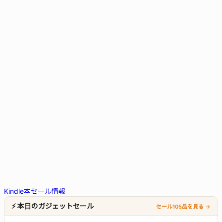
Kindle本セール情報
⚡ 本日のガジェットセール
セール105品を見る →