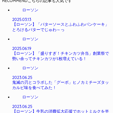
RECOMMEND
ローソン
2025.03.13
【ローソン】「バターソースとふわふわパンケーキ」
とろけるバターでじゅわ～っ
ローソン
2025.06.19
【ローソン】「盛りすぎ！チキンカツ弁当」創業祭で
勢い余ってチキンカツが1枚増えている！
ローソン
2023.06.25
鬼滅の刃とコラボした「グーボ」ヒノカミチーズタッ
カルビ味を食べてみた！
ローソン
2023.06.25
【ローソン】牛乳の消費拡大応援でホットミルクを半