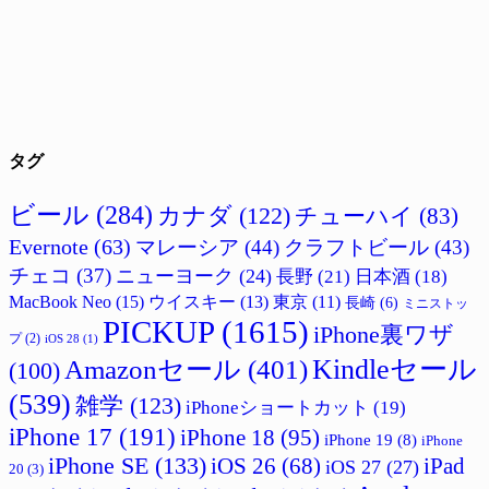
タグ
ビール
(284)
カナダ
(122)
チューハイ
(83)
Evernote
(63)
マレーシア
(44)
クラフトビール
(43)
チェコ
(37)
ニューヨーク
(24)
長野
(21)
日本酒
(18)
MacBook Neo
(15)
ウイスキー
(13)
東京
(11)
長崎
(6)
ミニストッ
PICKUP
(1615)
iPhone裏ワザ
プ
(2)
iOS 28
(1)
Amazonセール
(401)
Kindleセール
(100)
(539)
雑学
(123)
iPhoneショートカット
(19)
iPhone 17
(191)
iPhone 18
(95)
iPhone 19
(8)
iPhone
iPhone SE
(133)
iPad
iOS 26
(68)
iOS 27
(27)
20
(3)