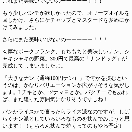
これまた美味いでないのーーーーー！！！
もう少しパンチが欲しかったので、オリーブオイルを
回しかけ、さらにケチャップとマスタードを多めにか
けてみました。
さらにまた美味いでないのーーーーー！！！
肉厚なポークフランク、もちもちと美味しいナン、シ
ャキシャキの野菜。300円で最高の「ナンドッグ」が
完成してしまいましたよ。
「大きなナン（通称100円ナン）」で何かを挟むとい
うのは、かなりバリエーションが広がりそうな気がし
ます。Lチキとか、ツナマヨとか。パクチーでもあれ
ば、また違った雰囲気になりそうですしね！
パンかライスかで言ったらライス派なのですが、しば
らくナン派としていろいろなものを挟んでみようと思
います！（もちろん挟んで焼くってのもやる予定）