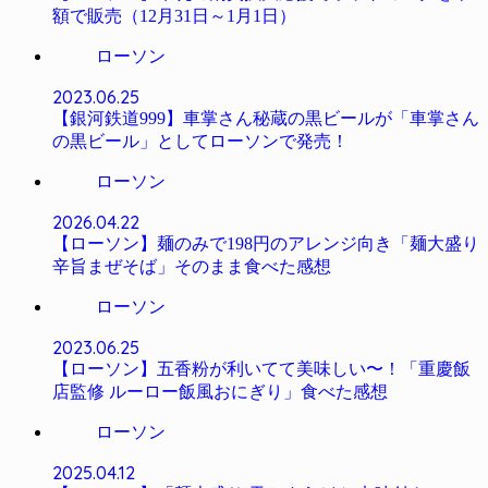
額で販売（12月31日～1月1日）
ローソン
2023.06.25
【銀河鉄道999】車掌さん秘蔵の黒ビールが「車掌さん
の黒ビール」としてローソンで発売！
ローソン
2026.04.22
【ローソン】麺のみで198円のアレンジ向き「麺大盛り
辛旨まぜそば」そのまま食べた感想
ローソン
2023.06.25
【ローソン】五香粉が利いてて美味しい〜！「重慶飯
店監修 ルーロー飯風おにぎり」食べた感想
ローソン
2025.04.12