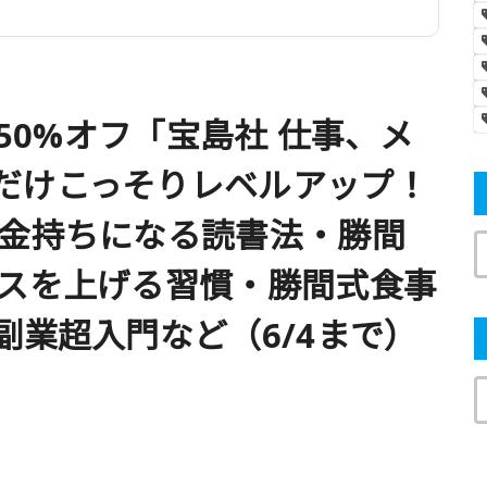
大50%オフ「宝島社 仕事、メ
だけこっそりレベルアップ！
 金持ちになる読書法・勝間
ンスを上げる習慣・勝間式食事
副業超入門など（6/4まで）