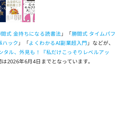
勝間式 金持ちになる読書法
」「
勝間式 タイムパフ
事ハック
」「
よくわかるAI副業超入門
」などが、
メンタル、外見も！『私だけこっそりレベルアッ
は2026年6月4日までとなっています。