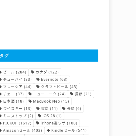
タグ
ビール
(284)
カナダ
(122)
チューハイ
(83)
Evernote
(63)
マレーシア
(44)
クラフトビール
(43)
チェコ
(37)
ニューヨーク
(24)
長野
(21)
日本酒
(18)
MacBook Neo
(15)
ウイスキー
(13)
東京
(11)
長崎
(6)
ミニストップ
(2)
iOS 28
(1)
PICKUP
(1617)
iPhone裏ワザ
(100)
Amazonセール
(403)
Kindleセール
(541)