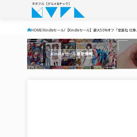
ネタフル［グルメ&テック］
HOME
Kindleセール
【Kindleセール】最大50%オフ「宝島社
Kindleセール最新情報