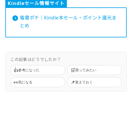
Kindleセール情報サイト
電書ポチ｜Kindle本セール・ポイント還元ま
とめ
この記事はどうでしたか？
👍
🛒
参考になった
買ってみたい
👀
📌
気になる
覚えておく