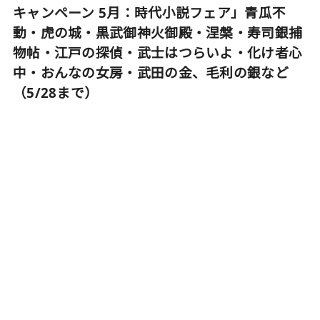
キャンペーン 5月：時代小説フェア」青瓜不
動・虎の城・黒武御神火御殿・涅槃・寿司銀捕
物帖・江戸の探偵・武士はつらいよ・化け者心
中・おんなの女房・武田の金、毛利の銀など
（5/28まで）