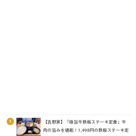
1
【吉野家】「極旨牛鉄板ステーキ定食」牛
肉の旨みを堪能！1,498円の鉄板ステーキ定