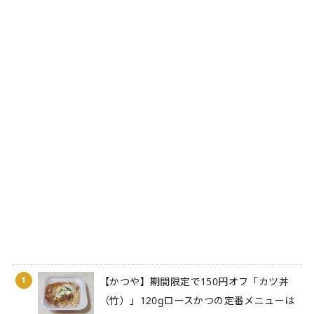
1
【かつや】期間限定で150円オフ「カツ丼
（竹）」120gロースかつの定番メニューは