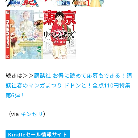
続きは＞＞
講談社 お得に読めて応募もできる！講
談社春のマンガまつり ドドンと！全点110円特集
第6弾！
（via
キンセリ
）
Kindleセール情報サイト