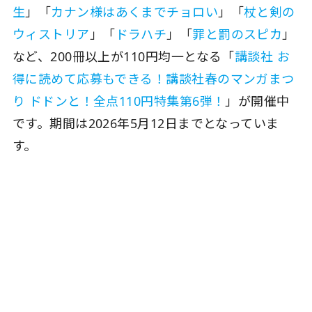
生
」「
カナン様はあくまでチョロい
」「
杖と剣の
ウィストリア
」「
ドラハチ
」「
罪と罰のスピカ
」
など、200冊以上が110円均一となる「
講談社 お
得に読めて応募もできる！講談社春のマンガまつ
り ドドンと！全点110円特集第6弾！
」が開催中
です。期間は2026年5月12日までとなっていま
す。