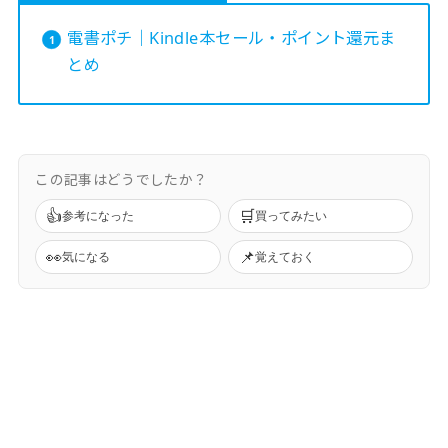
電書ポチ｜Kindle本セール・ポイント還元ま
とめ
この記事はどうでしたか？
👍
🛒
参考になった
買ってみたい
👀
📌
気になる
覚えておく