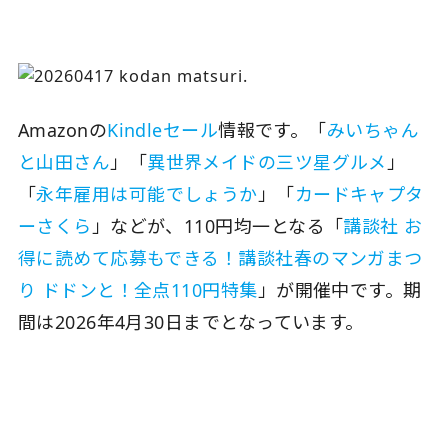
Amazonの
Kindleセール
情報です。「
みいちゃん
と山田さん
」「
異世界メイドの三ツ星グルメ
」
「
永年雇用は可能でしょうか
」「
カードキャプタ
ーさくら
」などが、110円均一となる「
講談社 お
得に読めて応募もできる！講談社春のマンガまつ
り ドドンと！全点110円特集
」が開催中です。期
間は2026年4月30日までとなっています。