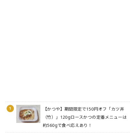
1
【かつや】期間限定で150円オフ「カツ丼
（竹）」120gロースかつの定番メニューは
約560gで食べ応えあり！