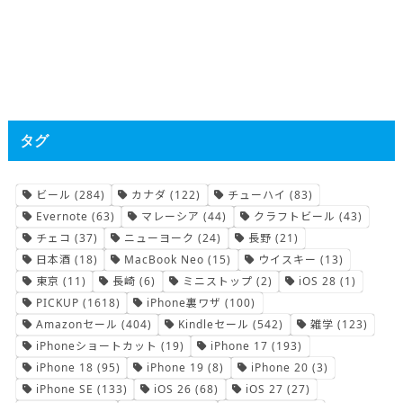
タグ
ビール
(284)
カナダ
(122)
チューハイ
(83)
Evernote
(63)
マレーシア
(44)
クラフトビール
(43)
チェコ
(37)
ニューヨーク
(24)
長野
(21)
日本酒
(18)
MacBook Neo
(15)
ウイスキー
(13)
東京
(11)
長崎
(6)
ミニストップ
(2)
iOS 28
(1)
PICKUP
(1618)
iPhone裏ワザ
(100)
Amazonセール
(404)
Kindleセール
(542)
雑学
(123)
iPhoneショートカット
(19)
iPhone 17
(193)
iPhone 18
(95)
iPhone 19
(8)
iPhone 20
(3)
iPhone SE
(133)
iOS 26
(68)
iOS 27
(27)