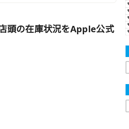
tore店頭の在庫状況をApple公式