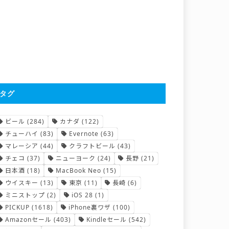
タグ
ビール
(284)
カナダ
(122)
チューハイ
(83)
Evernote
(63)
マレーシア
(44)
クラフトビール
(43)
チェコ
(37)
ニューヨーク
(24)
長野
(21)
日本酒
(18)
MacBook Neo
(15)
ウイスキー
(13)
東京
(11)
長崎
(6)
ミニストップ
(2)
iOS 28
(1)
PICKUP
(1618)
iPhone裏ワザ
(100)
Amazonセール
(403)
Kindleセール
(542)