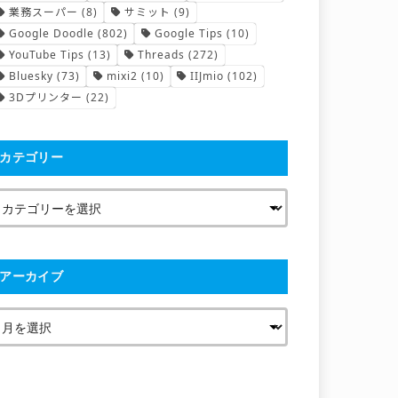
業務スーパー
(8)
サミット
(9)
Google Doodle
(802)
Google Tips
(10)
YouTube Tips
(13)
Threads
(272)
Bluesky
(73)
mixi2
(10)
IIJmio
(102)
3Dプリンター
(22)
カテゴリー
アーカイブ