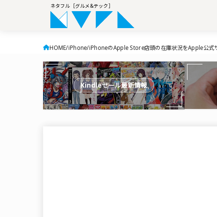
ネタフル［グルメ&テック］
HOME
iPhone
iPhoneのApple Store店頭の在庫状況をAppl
Kindleセール最新情報