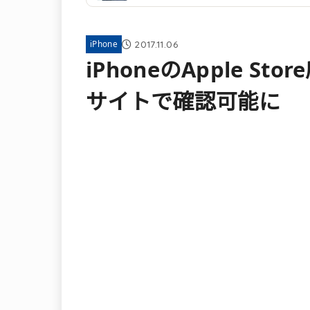
2017.11.06
iPhone
iPhoneのApple S
サイトで確認可能に