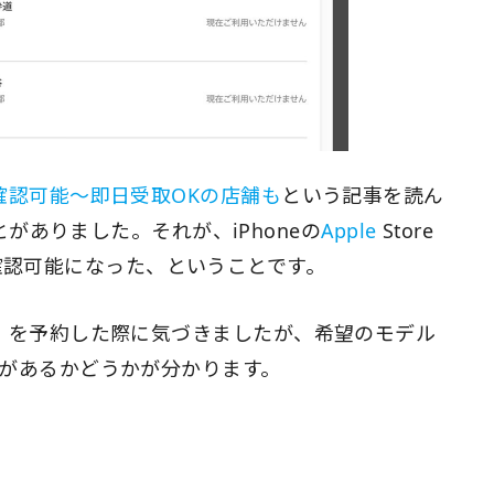
トで確認可能〜即日受取OKの店舗も
という記事を読ん
がありました。それが、iPhoneの
Apple
Store
確認可能になった、ということです。
e X」を予約した際に気づきましたが、希望のモデル
に在庫があるかどうかが分かります。