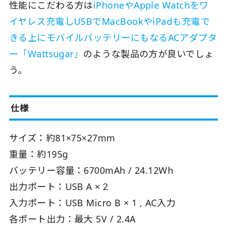
性能にこだわる方は
iPhoneやApple Watchをワ
イヤレス充電しUSBでMacBookやiPadも充電で
きる上にモバイルバッテリーにもなるACアダプタ
ー「Wattsugar」
のような製品の方が良いでしょ
う。
仕様
サイズ：約81×75×27mm
重量：約195g
バッテリー容量：6700mAh / 24.12Wh
出力ポート：USB A × 2
入力ポート：USB Micro B × 1 , AC入力
各ポート出力：最大 5V / 2.4A