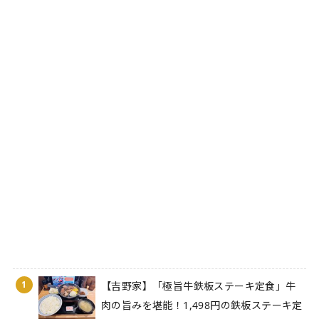
1
【吉野家】「極旨牛鉄板ステーキ定食」牛
肉の旨みを堪能！1,498円の鉄板ステーキ定