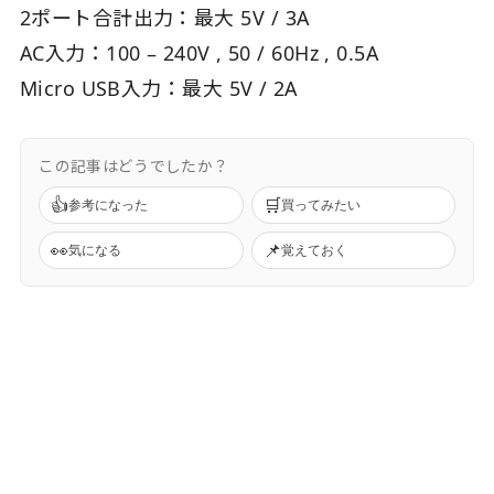
2ポート合計出力：最大 5V / 3A
AC入力：100 – 240V , 50 / 60Hz , 0.5A
Micro USB入力：最大 5V / 2A
この記事はどうでしたか？
👍
🛒
参考になった
買ってみたい
👀
📌
気になる
覚えておく