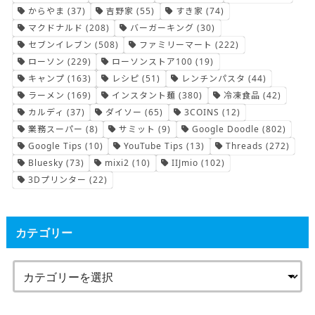
からやま
(37)
吉野家
(55)
すき家
(74)
マクドナルド
(208)
バーガーキング
(30)
セブンイレブン
(508)
ファミリーマート
(222)
ローソン
(229)
ローソンストア100
(19)
キャンプ
(163)
レシピ
(51)
レンチンパスタ
(44)
ラーメン
(169)
インスタント麺
(380)
冷凍食品
(42)
カルディ
(37)
ダイソー
(65)
3COINS
(12)
業務スーパー
(8)
サミット
(9)
Google Doodle
(802)
Google Tips
(10)
YouTube Tips
(13)
Threads
(272)
Bluesky
(73)
mixi2
(10)
IIJmio
(102)
3Dプリンター
(22)
カテゴリー