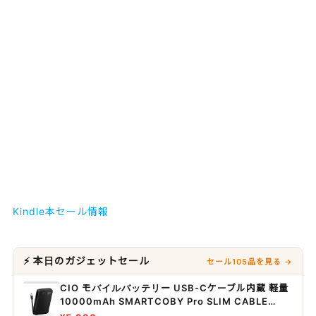
Kindle本セール情報
⚡ 本日のガジェットセール
セール105品を見る →
CIO モバイルバッテリー USB-Cケーブル内蔵 軽量
10000mAh SMARTCOBY Pro SLIM CABLE
35W (ブラック)