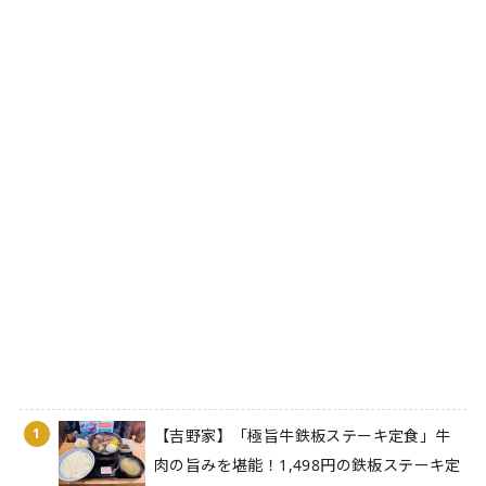
1
【吉野家】「極旨牛鉄板ステーキ定食」牛
肉の旨みを堪能！1,498円の鉄板ステーキ定