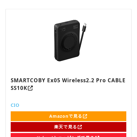
SMARTCOBY Ex05 Wireless2.2 Pro CABLE
SS10K
CIO
Amazonで見る
楽天で見る