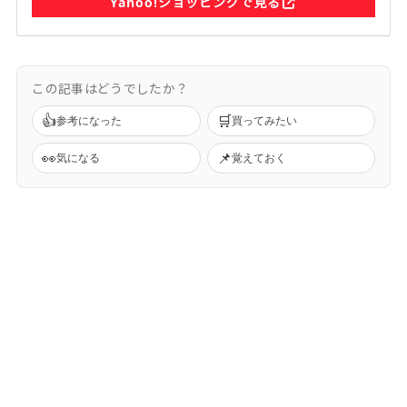
Yahoo!ショッピングで見る
この記事はどうでしたか？
👍
🛒
参考になった
買ってみたい
👀
📌
気になる
覚えておく