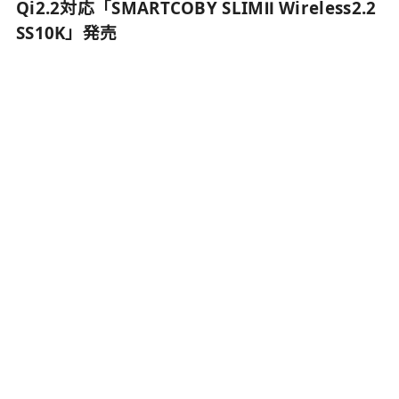
Qi2.2対応「SMARTCOBY SLIMⅡ Wireless2.2
SS10K」発売