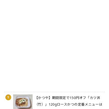
1
【かつや】期間限定で150円オフ「カツ丼
（竹）」120gロースかつの定番メニューは