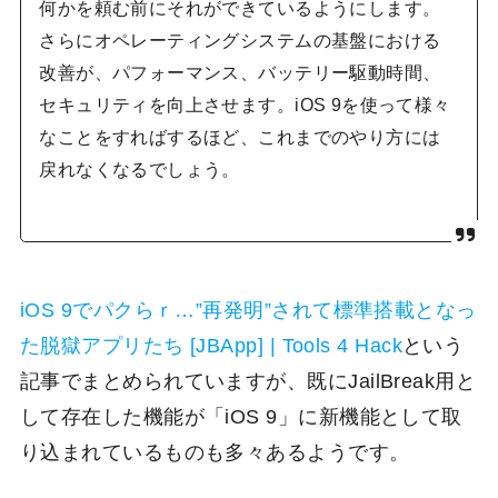
何かを頼む前にそれができているようにします。
さらにオペレーティングシステムの基盤における
改善が、パフォーマンス、バッテリー駆動時間、
セキュリティを向上させます。iOS 9を使って様々
なことをすればするほど、これまでのやり方には
戻れなくなるでしょう。
iOS 9でパクらｒ…”再発明”されて標準搭載となっ
た脱獄アプリたち [JBApp] | Tools 4 Hack
という
記事でまとめられていますが、既にJailBreak用と
して存在した機能が「iOS 9」に新機能として取
り込まれているものも多々あるようです。