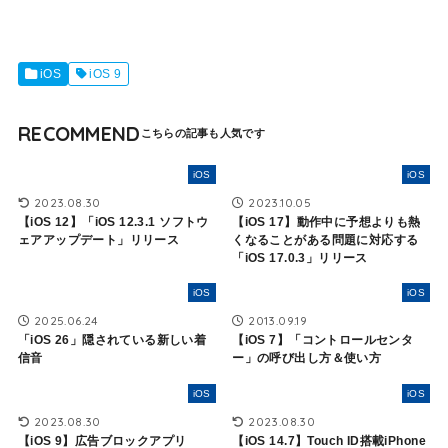
iOS
iOS 9
RECOMMEND
iOS
iOS
2023.08.30
2023.10.05
【iOS 12】「iOS 12.3.1 ソフトウ
【iOS 17】動作中に予想よりも熱
ェアアップデート」リリース
くなることがある問題に対応する
「iOS 17.0.3」リリース
iOS
iOS
2025.06.24
2013.09.19
「iOS 26」隠されている新しい着
【iOS 7】「コントロールセンタ
信音
ー」の呼び出し方＆使い方
iOS
iOS
2023.08.30
2023.08.30
【iOS 9】広告ブロックアプリ
【iOS 14.7】Touch ID搭載iPhone