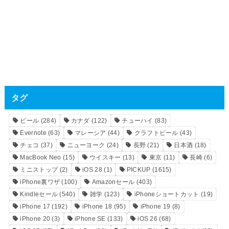
タグ
ビール
(284)
カナダ
(122)
チューハイ
(83)
Evernote
(63)
マレーシア
(44)
クラフトビール
(43)
チェコ
(37)
ニューヨーク
(24)
長野
(21)
日本酒
(18)
MacBook Neo
(15)
ウイスキー
(13)
東京
(11)
長崎
(6)
ミニストップ
(2)
iOS 28
(1)
PICKUP
(1615)
iPhone裏ワザ
(100)
Amazonセール
(403)
Kindleセール
(540)
雑学
(123)
iPhoneショートカット
(19)
iPhone 17
(192)
iPhone 18
(95)
iPhone 19
(8)
iPhone 20
(3)
iPhone SE
(133)
iOS 26
(68)