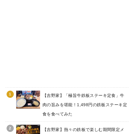
1
【吉野家】「極旨牛鉄板ステーキ定食」牛
肉の旨みを堪能！1,498円の鉄板ステーキ定
食を食べてみた
2
【吉野家】熱々の鉄板で楽しむ期間限定メ