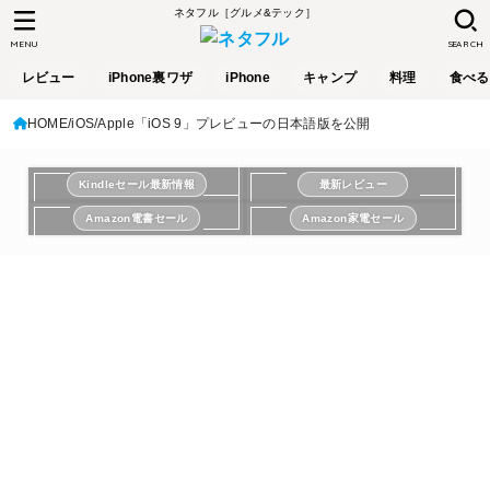
ネタフル［グルメ&テック］
MENU
SEARCH
レビュー
iPhone裏ワザ
iPhone
キャンプ
料理
食べる
HOME
iOS
Apple「iOS 9」プレビューの日本語版を公開
Kindleセール最新情報
最新レビュー
Amazon電書セール
Amazon家電セール