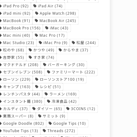
iPad Pro
(92)
iPad Air
(74)
iPad mini
(92)
Apple Watch
(298)
MacBook
(91)
MacBook Air
(245)
MacBook Pro
(156)
iMac
(43)
Mac mini
(40)
Mac Pro
(17)
Mac Studio
(23)
iMac Pro
(9)
松屋
(244)
松のや
(68)
かつや
(49)
からやま
(37)
吉野家
(55)
すき家
(74)
マクドナルド
(208)
バーガーキング
(30)
セブンイレブン
(508)
ファミリーマート
(222)
ローソン
(229)
ローソンストア100
(19)
キャンプ
(163)
レシピ
(51)
レンチンパスタ
(44)
ラーメン
(169)
インスタント麺
(380)
冷凍食品
(42)
カルディ
(37)
ダイソー
(65)
3COINS
(12)
業務スーパー
(8)
サミット
(9)
Google Doodle
(802)
Google Tips
(10)
YouTube Tips
(13)
Threads
(272)