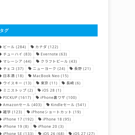
タグ
ビール
(284)
カナダ
(122)
チューハイ
(83)
Evernote
(63)
マレーシア
(44)
クラフトビール
(43)
チェコ
(37)
ニューヨーク
(24)
長野
(21)
日本酒
(18)
MacBook Neo
(15)
ウイスキー
(13)
東京
(11)
長崎
(6)
ミニストップ
(2)
iOS 28
(1)
PICKUP
(1617)
iPhone裏ワザ
(100)
Amazonセール
(403)
Kindleセール
(541)
雑学
(123)
iPhoneショートカット
(19)
iPhone 17
(192)
iPhone 18
(95)
iPhone 19
(8)
iPhone 20
(3)
iPhone SE
(133)
iOS 26
(68)
iOS 27
(27)