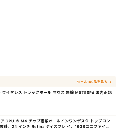
セール100品を見る →
静音 ワイヤレス トラックボール マウス 無線 M575SPd 国内正規
U、10 コア GPU の M4 チップ搭載オールインワンデスク トップコン
のために設計、24 インチ Retina ディスプレ イ、16GBユニファイド