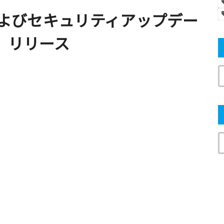
正およびセキュリティアップデー
.1」リリース