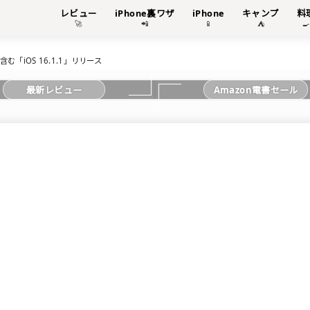
レビュー
iPhone裏ワザ
iPhone
キャンプ
料
🚀
📲
📱
⛺

「iOS 16.1.1」リリース
最新レビュー
Amazon電書セール