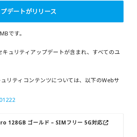
アップデートがリリース
5MBです。
セキュリティアップデートが含まれ、すべてのユ
キュリティコンテンツについては、以下のWebサ
201222
4 Pro 128GB ゴールド – SIMフリー 5G対応