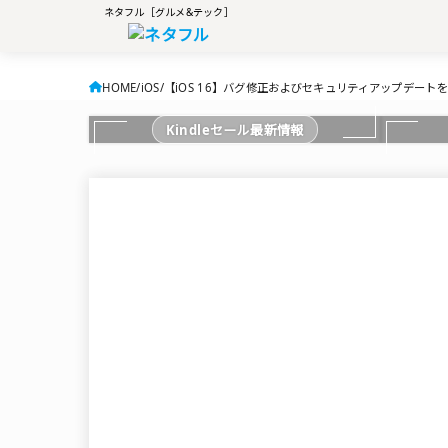
ネタフル［グルメ&テック］
HOME
iOS
【iOS 16】バグ修正およびセキュリティアップデートを含む
Kindleセール最新情報