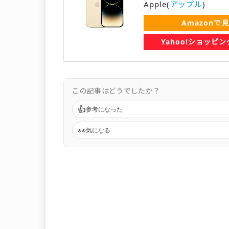
Apple(
アップル
)
Amazonで
Yahoo!ショッピ
この記事はどうでしたか？
👍
参考になった
👀
気になる