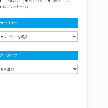
Bluesky
(73)
mixi2
(10)
IIJmio
(102)
3Dプリンター
(22)
カテゴリー
アーカイブ