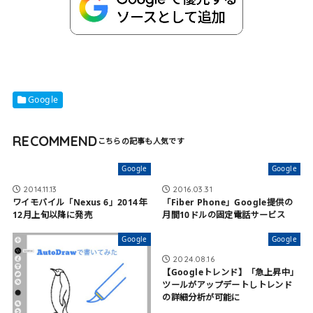
Google
RECOMMEND
Google
Google
2014.11.13
2016.03.31
ワイモバイル「Nexus 6」2014年
「Fiber Phone」Google提供の
12月上旬以降に発売
月間10ドルの固定電話サービス
Google
Google
2024.08.16
【Googleトレンド】「急上昇中」
ツールがアップデートしトレンド
の詳細分析が可能に