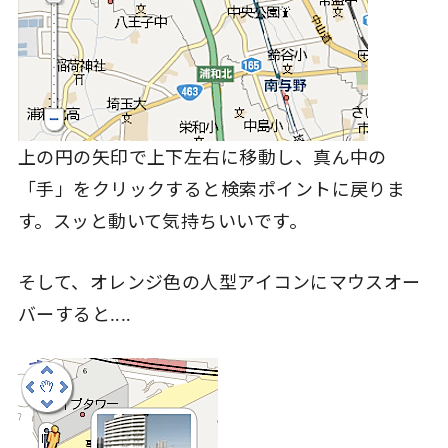
上の円の矢印で上下左右に移動し、真ん中の
「手」をクリックすると検索ポイントに戻りま
す。スッと動いて気持ちいいです。
そして、オレンジ色の人型アイコンにマウスオー
バーすると‥‥