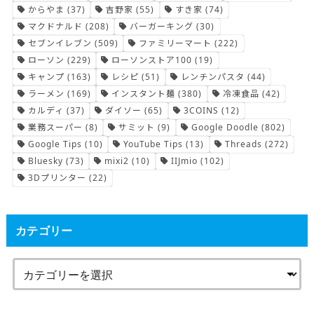
からやま
(37)
吉野家
(55)
すき家
(74)
マクドナルド
(208)
バーガーキング
(30)
セブンイレブン
(509)
ファミリーマート
(222)
ローソン
(229)
ローソンストア100
(19)
キャンプ
(163)
レシピ
(51)
レンチンパスタ
(44)
ラーメン
(169)
インスタント麺
(380)
冷凍食品
(42)
カルディ
(37)
ダイソー
(65)
3COINS
(12)
業務スーパー
(8)
サミット
(9)
Google Doodle
(802)
Google Tips
(10)
YouTube Tips
(13)
Threads
(272)
Bluesky
(73)
mixi2
(10)
IIJmio
(102)
3Dプリンター
(22)
カテゴリー