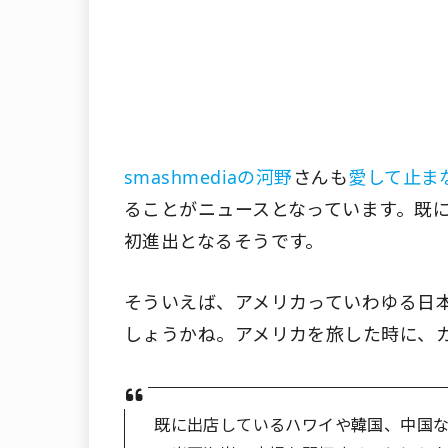
smashmediaの河野
さんも
愛して止ま
ることがニュースとなっています。既
初進出となるそうです。
そういえば、アメリカっていわゆる日
しょうかね。アメリカを旅した時に、カ
既に出店しているハワイや韓国、中国