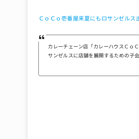
ＣｏＣｏ壱番屋来夏にもロサンゼルス
カレーチェーン店「カレーハウスＣｏ
サンゼルスに店舗を展開するための子