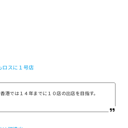
もロスに１号店
、香港では１４年までに１０店の出店を目指す。