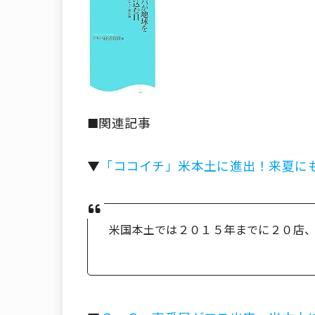
■関連記事
▼
「ココイチ」米本土に進出！来夏に
米国本土では２０１５年までに２０店