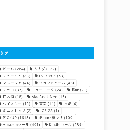
タグ
ビール
(284)
カナダ
(122)
チューハイ
(83)
Evernote
(63)
マレーシア
(44)
クラフトビール
(43)
チェコ
(37)
ニューヨーク
(24)
長野
(21)
日本酒
(18)
MacBook Neo
(15)
ウイスキー
(13)
東京
(11)
長崎
(6)
ミニストップ
(2)
iOS 28
(1)
PICKUP
(1615)
iPhone裏ワザ
(100)
Amazonセール
(401)
Kindleセール
(539)