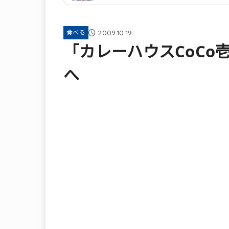
2009.10.19
食べる
「カレーハウスCoCo
へ