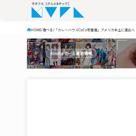
ネタフル［グルメ&テック］
HOME
食べる
「カレーハウスCoCo壱番屋」アメリカ本土に進出へ
Kindleセール最新情報