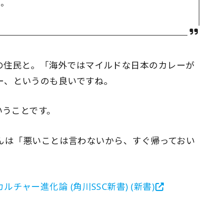
た。
の住民と。「海外ではマイルドな日本のカレーが
ー、というのも良いですね。
いうことです。
んは「悪いことは言わないから、すぐ帰っておい
ャー進化論 (角川SSC新書) (新書)