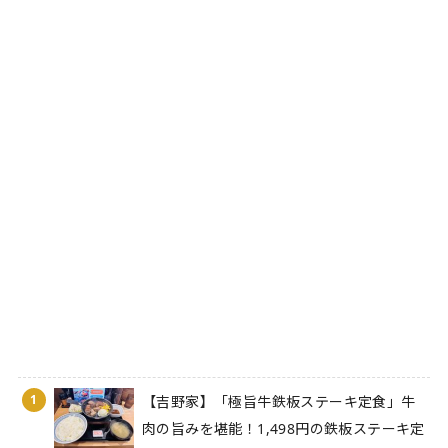
1
【吉野家】「極旨牛鉄板ステーキ定食」牛
肉の旨みを堪能！1,498円の鉄板ステーキ定