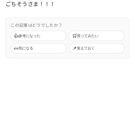
ごちそうさま！！！
この記事はどうでしたか？
👍
🛒
参考になった
買ってみたい
👀
📌
気になる
覚えておく