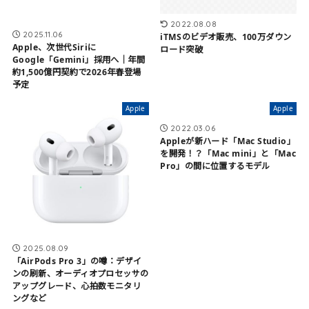
2022.08.08
2025.11.06
iTMSのビデオ販売、100万ダウン
Apple、次世代Siriに
ロード突破
Google「Gemini」採用へ｜年間
約1,500億円契約で2026年春登場
予定
Apple
Apple
2022.03.06
Appleが新ハード「Mac Studio」
を開発！？「Mac mini」と「Mac
Pro」の間に位置するモデル
2025.08.09
「AirPods Pro 3」の噂：デザイ
ンの刷新、オーディオプロセッサの
アップグレード、心拍数モニタリ
ングなど