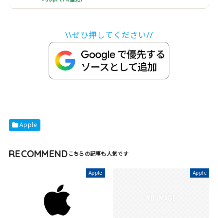
\\ぜひ押してください//
Apple
RECOMMEND
Apple
Apple