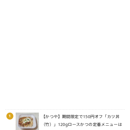
1
【かつや】期間限定で150円オフ「カツ丼
（竹）」120gロースかつの定番メニューは