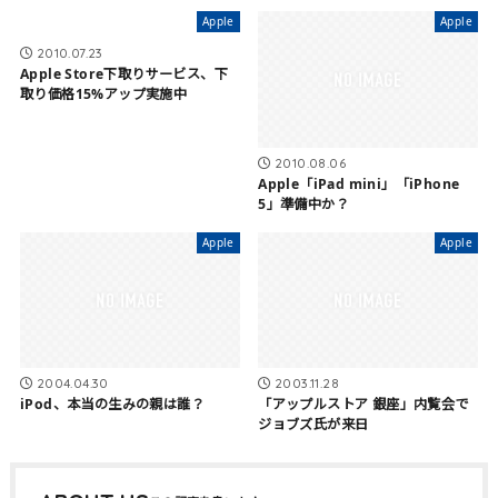
Apple
Apple
2010.07.23
Apple Store下取りサービス、下
取り価格15%アップ実施中
2010.08.06
Apple「iPad mini」「iPhone
5」準備中か？
Apple
Apple
2004.04.30
2003.11.28
iPod、本当の生みの親は誰？
「アップルストア 銀座」内覧会で
ジョブズ氏が来日