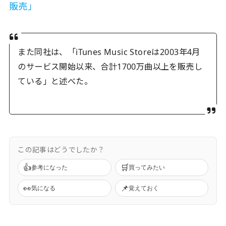
販売」
また同社は、「iTunes Music Storeは2003年4月
のサービス開始以来、合計1700万曲以上を販売し
ている」と述べた。
この記事はどうでしたか？
👍
🛒
参考になった
買ってみたい
👀
📌
気になる
覚えておく