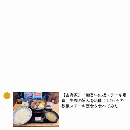
【吉野家】「極旨牛鉄板ステーキ定
1
食」牛肉の旨みを堪能！1,498円の
鉄板ステーキ定食を食べてみた