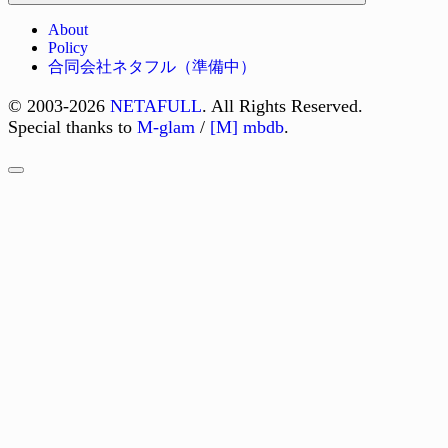
About
Policy
合同会社ネタフル（準備中）
© 2003-2026
NETAFULL
. All Rights Reserved.
Special thanks to
M-glam
/
[M] mbdb
.