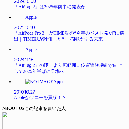
2024.10.08
「AirTag 2」は2025年前半に発表か
Apple
2025.10.10
「AirPods Pro 3」がTIME誌の“今年のベスト発明”に選
出｜TIME誌が評価した“耳で翻訳”する未来
Apple
2024.11.18
「AirTag 2」の噂：より広範囲に位置追跡機能が向上
して2025年半ばに登場へ
Apple
2010.10.27
Appleがソニーを買収！？
ABOUT US