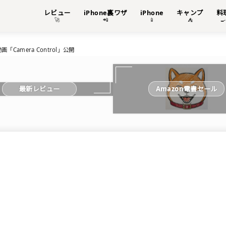
レビュー
iPhone裏ワザ
iPhone
キャンプ
料
🚀
📲
📱
⛺

Camera Control」公開
Amazon電書セール
最新レビュー