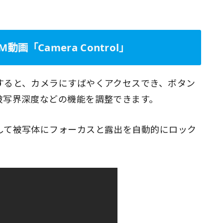
「Camera Control」
すると、カメラにすばやくアクセスでき、ボタン
被写界深度などの機能を調整できます。
して被写体にフォーカスと露出を自動的にロック