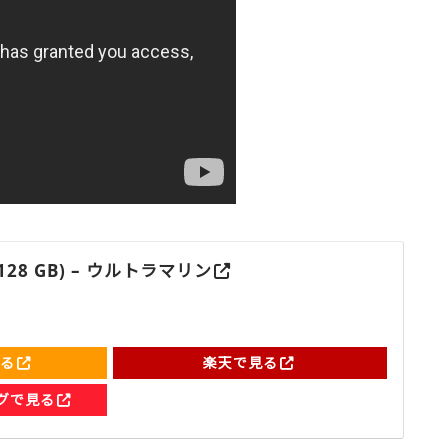
6 (128 GB) – ウルトラマリン
見る
楽天で見る
ングで見る