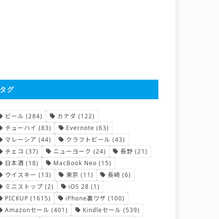
タグ
ビール
(284)
カナダ
(122)
チューハイ
(83)
Evernote
(63)
マレーシア
(44)
クラフトビール
(43)
チェコ
(37)
ニューヨーク
(24)
長野
(21)
日本酒
(18)
MacBook Neo
(15)
ウイスキー
(13)
東京
(11)
長崎
(6)
ミニストップ
(2)
iOS 28
(1)
PICKUP
(1615)
iPhone裏ワザ
(100)
Amazonセール
(401)
Kindleセール
(539)