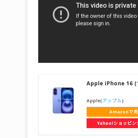
Apple iPhone 1
Apple(
アップル
)
Amazonで
Yahoo!ショッピ