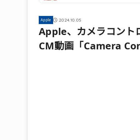
2024.10.05
Apple
Apple、カメラコン
CM動画「Camera Co