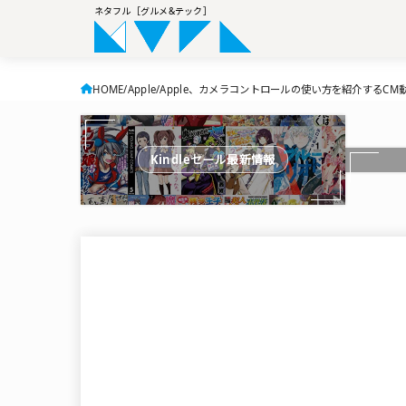
ネタフル［グルメ&テック］
HOME
Apple
Apple、カメラコントロールの使い方を紹介するCM動画「
Kindleセール最新情報