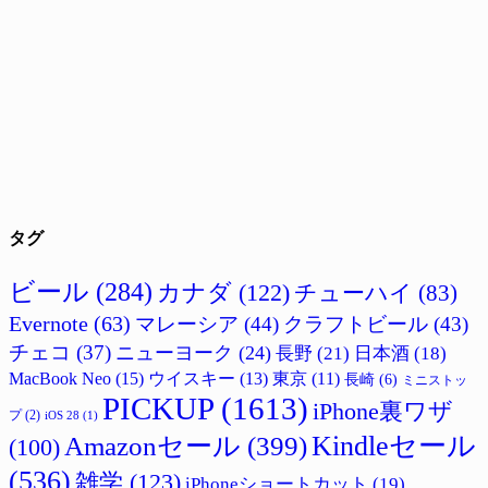
タグ
ビール
(284)
カナダ
(122)
チューハイ
(83)
Evernote
(63)
マレーシア
(44)
クラフトビール
(43)
チェコ
(37)
ニューヨーク
(24)
長野
(21)
日本酒
(18)
MacBook Neo
(15)
ウイスキー
(13)
東京
(11)
長崎
(6)
ミニストッ
PICKUP
(1613)
iPhone裏ワザ
プ
(2)
iOS 28
(1)
Amazonセール
(399)
Kindleセール
(100)
(536)
雑学
(123)
iPhoneショートカット
(19)