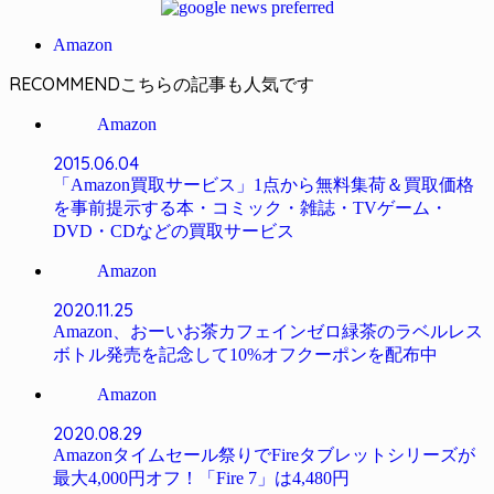
Amazon
RECOMMEND
Amazon
2015.06.04
「Amazon買取サービス」1点から無料集荷＆買取価格
を事前提示する本・コミック・雑誌・TVゲーム・
DVD・CDなどの買取サービス
Amazon
2020.11.25
Amazon、おーいお茶カフェインゼロ緑茶のラベルレス
ボトル発売を記念して10%オフクーポンを配布中
Amazon
2020.08.29
Amazonタイムセール祭りでFireタブレットシリーズが
最大4,000円オフ！「Fire 7」は4,480円