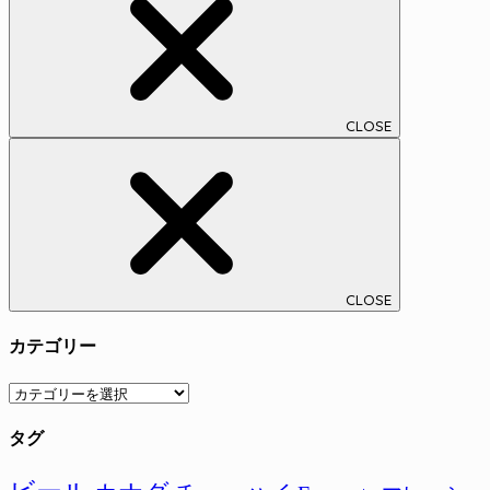
CLOSE
CLOSE
カテゴリー
カ
テ
タグ
ゴ
リ
ー