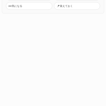
👀
📌
気になる
覚えておく