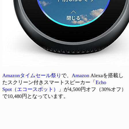
Amazonタイムセール祭り
で、
Amazon
Alexaを搭載し
たスクリーン付きスマートスピーカー「
Echo
Spot（エコースポット）
」が4,500円オフ（30%オフ）
で10,480円となっています。