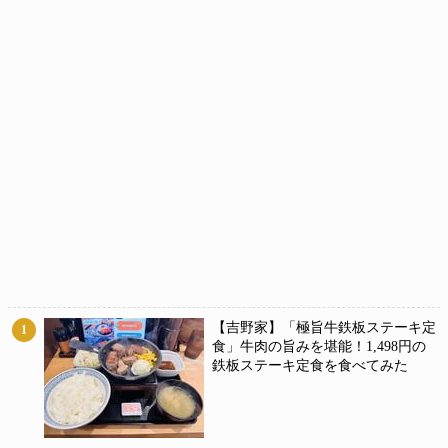
【吉野家】「極旨牛鉄板ステーキ定
1
食」牛肉の旨みを堪能！1,498円の
鉄板ステーキ定食を食べてみた