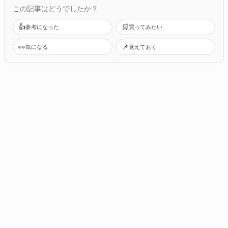
この記事はどうでしたか？
👍
🛒
参考になった
買ってみたい
👀
📌
気になる
覚えておく