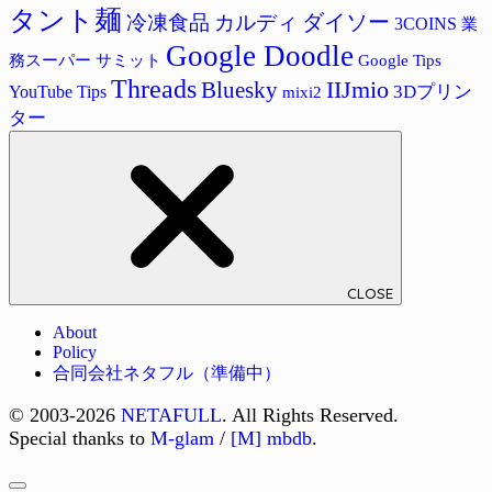
タント麺
ダイソー
冷凍食品
カルディ
3COINS
業
Google Doodle
サミット
Google Tips
務スーパー
Threads
IIJmio
Bluesky
3Dプリン
YouTube Tips
mixi2
ター
CLOSE
About
Policy
合同会社ネタフル（準備中）
© 2003-2026
NETAFULL
. All Rights Reserved.
Special thanks to
M-glam
/
[M] mbdb
.