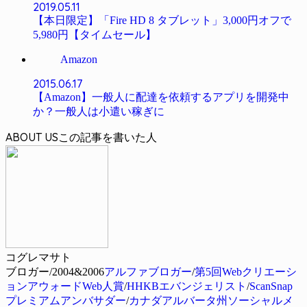
2019.05.11
【本日限定】「Fire HD 8 タブレット」3,000円オフで
5,980円【タイムセール】
Amazon
2015.06.17
【Amazon】一般人に配達を依頼するアプリを開発中
か？一般人は小遣い稼ぎに
ABOUT US
コグレマサト
ブロガー/2004&2006
アルファブロガー
/
第5回Webクリエーシ
ョンアウォードWeb人賞
/
HHKBエバンジェリスト
/
ScanSnap
プレミアムアンバサダー
/
カナダアルバータ州ソーシャルメ