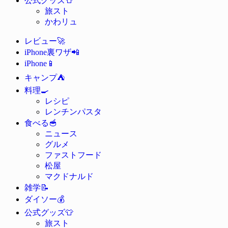
公式グッズ
旅スト
かわリュ
🚀
レビュー
📲
iPhone裏ワザ
📱
iPhone
⛺
キャンプ
🍳
料理
レシピ
レンチンパスタ
🥣
食べる
ニュース
グルメ
ファストフード
松屋
マクドナルド
📝
雑学
💰
ダイソー
👕
公式グッズ
旅スト