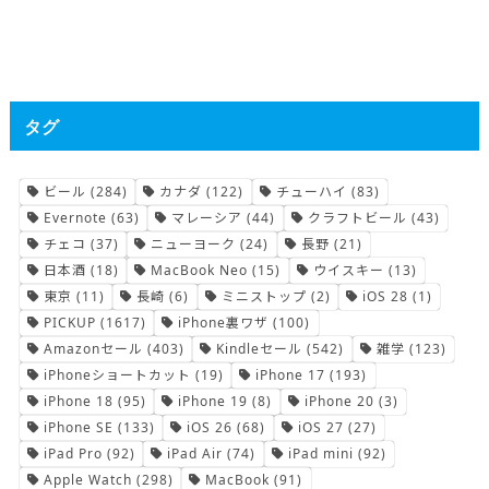
タグ
ビール
(284)
カナダ
(122)
チューハイ
(83)
Evernote
(63)
マレーシア
(44)
クラフトビール
(43)
チェコ
(37)
ニューヨーク
(24)
長野
(21)
日本酒
(18)
MacBook Neo
(15)
ウイスキー
(13)
東京
(11)
長崎
(6)
ミニストップ
(2)
iOS 28
(1)
PICKUP
(1617)
iPhone裏ワザ
(100)
Amazonセール
(403)
Kindleセール
(542)
雑学
(123)
iPhoneショートカット
(19)
iPhone 17
(193)
iPhone 18
(95)
iPhone 19
(8)
iPhone 20
(3)
iPhone SE
(133)
iOS 26
(68)
iOS 27
(27)
iPad Pro
(92)
iPad Air
(74)
iPad mini
(92)
Apple Watch
(298)
MacBook
(91)