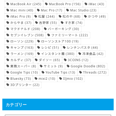
MacBook Air
(245)
MacBook Pro
(156)
iMac
(43)
Mac mini
(40)
Mac Pro
(17)
Mac Studio
(23)
iMac Pro
(9)
松屋
(244)
松のや
(68)
かつや
(49)
からやま
(37)
吉野家
(55)
すき家
(74)
マクドナルド
(208)
バーガーキング
(30)
セブンイレブン
(508)
ファミリーマート
(222)
ローソン
(229)
ローソンストア100
(19)
キャンプ
(163)
レシピ
(51)
レンチンパスタ
(44)
ラーメン
(169)
インスタント麺
(380)
冷凍食品
(42)
カルディ
(37)
ダイソー
(65)
3COINS
(12)
業務スーパー
(8)
サミット
(9)
Google Doodle
(802)
Google Tips
(10)
YouTube Tips
(13)
Threads
(272)
Bluesky
(73)
mixi2
(10)
IIJmio
(102)
3Dプリンター
(22)
カテゴリー