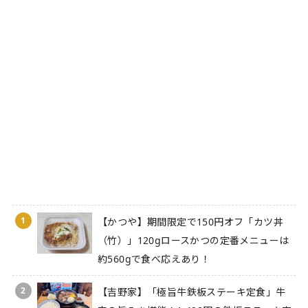
1
【かつや】期間限定で150円オフ「カツ丼
（竹）」120gロースかつの定番メニューは
約560gで食べ応えあり！
2
【吉野家】「極旨牛鉄板ステーキ定食」牛