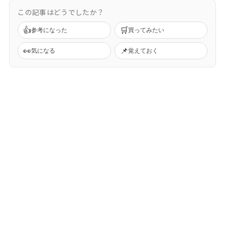
この記事はどうでしたか？
👍
🛒
参考になった
買ってみたい
👀
📌
気になる
覚えておく