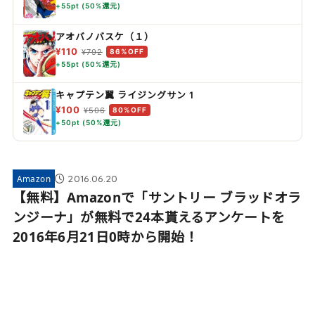
+55pt (50%還元)
アオバノバスケ（１）
¥110
¥792
86%OFF
+55pt (50%還元)
キャプテン翼 ライジングサン 1
¥100
¥506
80%OFF
+50pt (50%還元)
2016.06.20
Amazon
【無料】Amazonで「サントリー ブラッドオラ
ンジーナ」が無料で24本貰えるアンケートを
2016年6月21日0時から開始！