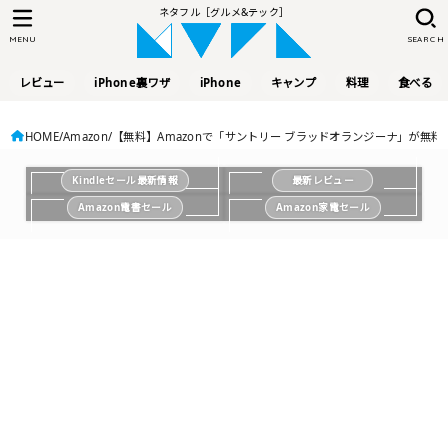
ネタフル［グルメ&テック］
MENU
SEARCH
レビュー
iPhone裏ワザ
iPhone
キャンプ
料理
食べる
HOME
Amazon
【無料】Amazonで「サントリー ブラッドオランジーナ」が無料で
Kindleセール最新情報
最新レビュー
Amazon電書セール
Amazon家電セール