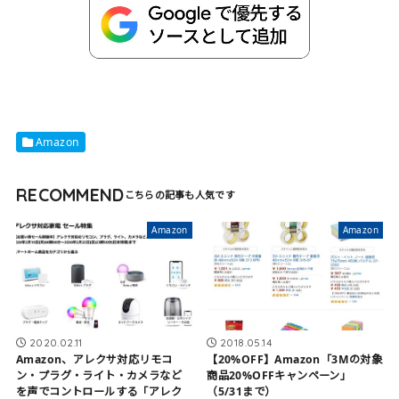
Amazon
RECOMMEND
Amazon
Amazon
2020.02.11
2018.05.14
Amazon、アレクサ対応リモコ
【20%OFF】Amazon「3Mの対象
ン・プラグ・ライト・カメラなど
商品20%OFFキャンペーン」
を声でコントロールする「アレク
（5/31まで）