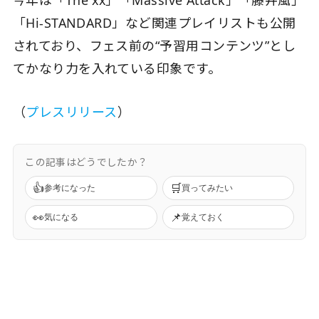
今年は「The xx」「Massive Attack」「藤井風」
「Hi-STANDARD」など関連プレイリストも公開
されており、フェス前の“予習用コンテンツ”とし
てかなり力を入れている印象です。
（
プレスリリース
）
この記事はどうでしたか？
👍
🛒
参考になった
買ってみたい
👀
📌
気になる
覚えておく