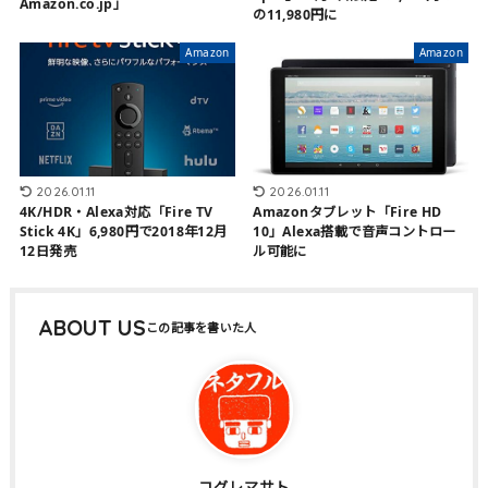
Amazon.co.jp」
の11,980円に
Amazon
Amazon
2026.01.11
2026.01.11
4K/HDR・Alexa対応「Fire TV
Amazonタブレット「Fire HD
Stick 4K」6,980円で2018年12月
10」Alexa搭載で音声コントロー
12日発売
ル可能に
ABOUT US
コグレマサト