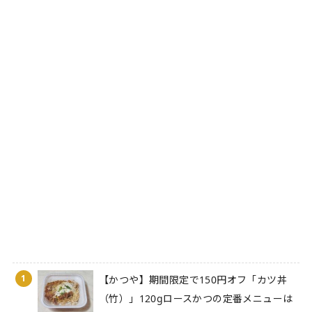
1
【かつや】期間限定で150円オフ「カツ丼
（竹）」120gロースかつの定番メニューは